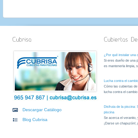
¿Por qué instalar una c
Si eres dueño de una p
es mantenerla limpia, s
Lucha contra el cambio
Cómo las cubiertas de
lucha contra el cambio c
Disfruta de la piscina
Descargar Catálogo
piscina
Se acerca el veranito,
Blog Cubrisa
¡Darse un chapuzón!, 