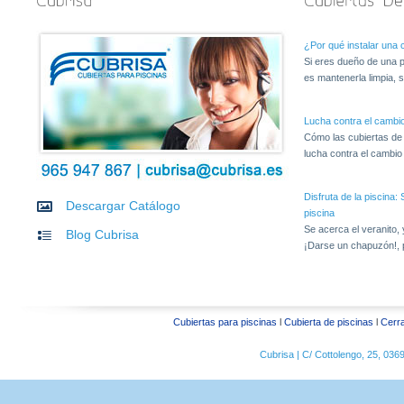
¿Por qué instalar una c
Si eres dueño de una p
es mantenerla limpia, s
Lucha contra el cambio
Cómo las cubiertas de
lucha contra el cambio c
Disfruta de la piscina
Descargar Catálogo
piscina
Se acerca el veranito,
Blog Cubrisa
¡Darse un chapuzón!, 
Cubiertas para piscinas
l
Cubierta de piscinas
l
Cerra
Cubrisa | C/ Cottolengo, 25, 03