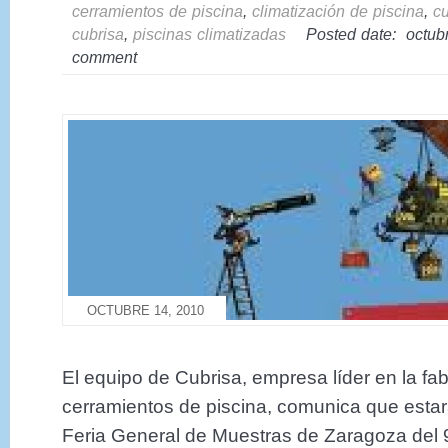
cerramientos de piscina
,
climatización de piscina
,
cu
cubrisa
,
piscinas climatizadas
Posted date: octubr
comment
OCTUBRE 14, 2010
El equipo de Cubrisa, empresa líder en la fa
cerramientos de piscina, comunica que estar
Feria General de Muestras de Zaragoza del 9