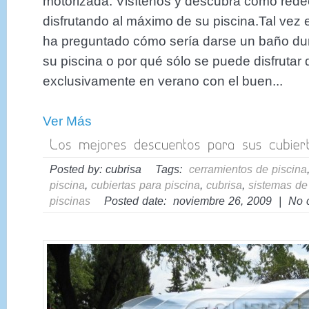
motorizada. Visítenos y descubra cómo redec
disfrutando al máximo de su piscina.Tal vez
ha preguntado cómo sería darse un baño dur
su piscina o por qué sólo se puede disfrutar 
exclusivamente en verano con el buen...
Ver Más
Posted by: cubrisa Tags:
cerramientos de piscina
piscina
,
cubiertas para piscina
,
cubrisa
,
sistemas de
piscinas
Posted date: noviembre 26, 2009 | No