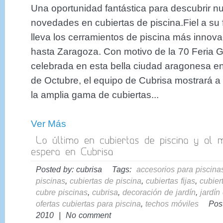
Una oportunidad fantástica para descubrir nu
novedades en cubiertas de piscina.Fiel a su f
lleva los cerramientos de piscina más innov
hasta Zaragoza. Con motivo de la 70 Feria 
celebrada en esta bella ciudad aragonesa ent
de Octubre, el equipo de Cubrisa mostrará a 
la amplia gama de cubiertas...
Ver Más
Posted by: cubrisa Tags:
accesorios para piscina
piscinas
,
cubiertas de piscina
,
cubiertas fijas
,
cubier
cubre piscinas
,
cubrisa
,
decoración de jardín
,
jardín
ofertas cubiertas para piscina
,
techos móviles
Posted
2010 | No comment