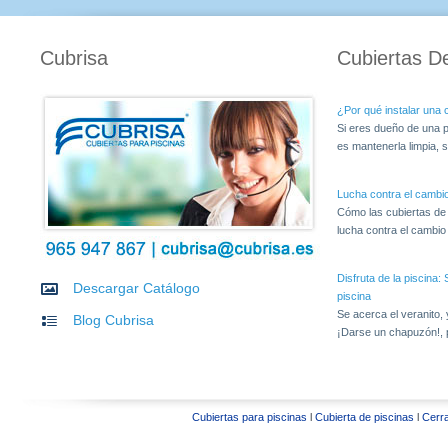
Cubrisa
Cubiertas D
¿Por qué instalar una c
Si eres dueño de una p
es mantenerla limpia, s
Lucha contra el cambio
Cómo las cubiertas de
lucha contra el cambio c
Disfruta de la piscina
Descargar Catálogo
piscina
Se acerca el veranito,
Blog Cubrisa
¡Darse un chapuzón!, 
Cubiertas para piscinas
l
Cubierta de piscinas
l
Cerra