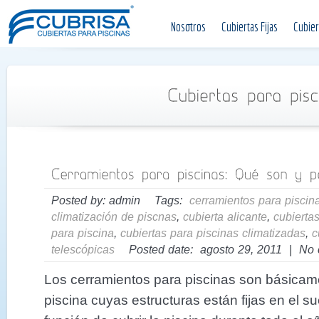
Nosotros
Cubiertas Fijas
Cubier
Posted by: admin Tags:
cerramientos para piscin
climatización de piscnas
,
cubierta alicante
,
cubiertas
para piscina
,
cubiertas para piscinas climatizadas
,
c
telescópicas
Posted date: agosto 29, 2011 | No
Los cerramientos para piscinas son básicam
piscina cuyas estructuras están fijas en el s