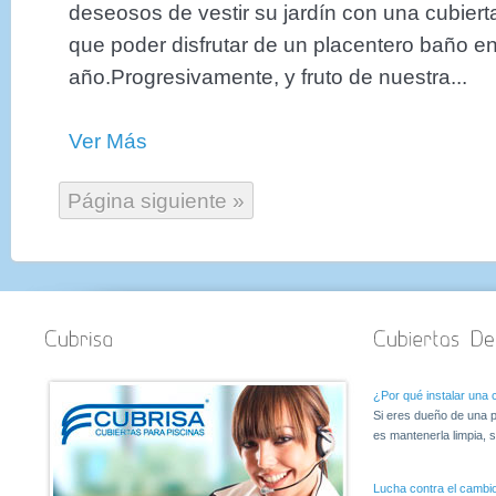
deseosos de vestir su jardín con una cubiert
que poder disfrutar de un placentero baño e
año.Progresivamente, y fruto de nuestra...
Ver Más
Página siguiente »
¿Por qué instalar una c
Si eres dueño de una p
es mantenerla limpia, s
Lucha contra el cambio