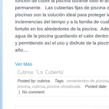
función de cubrir la piscina durante todo el 
permanente. Las cubiertas fijas de piscina 
piscinas son la solución ideal para proteger l
inclemencias del tiempo y a la familia de cua
fortuito en los alrededores de la piscina. Ad
agua de la piscina guardando el calor dentro 
y permitiendo así el uso y disfrute de la pisc
año....
Ver Más
Posted by: cubrisa Tags:
cerramientos de piscina
piscina
,
cubrisa
,
piscina climatizada
Posted date: d
| No comment