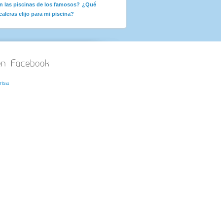
n las piscinas de los famosos?
¿Qué
caleras elijo para mi piscina?
risa