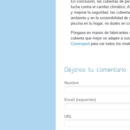
En conclusión, las cubiertas de pis
lucha contra el cambio climático. A
y mejorar la seguridad, las cubiert
ambiente y en la sostenibilidad de 
piscina en tu hogar, no dudes en co
Póngase en manos de fabricantes c
cubierta que mejor se adapte a su
Coverspool
para ver todos los mod
Nombre
Email
(requerido)
URL