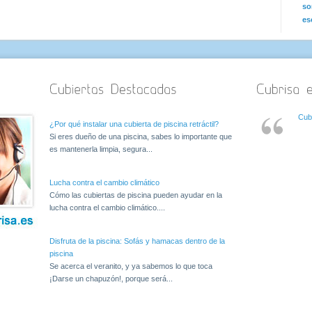
so
es
Cub
¿Por qué instalar una cubierta de piscina retráctil?
Si eres dueño de una piscina, sabes lo importante que
es mantenerla limpia, segura...
Lucha contra el cambio climático
Cómo las cubiertas de piscina pueden ayudar en la
lucha contra el cambio climático....
Disfruta de la piscina: Sofás y hamacas dentro de la
piscina
Se acerca el veranito, y ya sabemos lo que toca
¡Darse un chapuzón!, porque será...