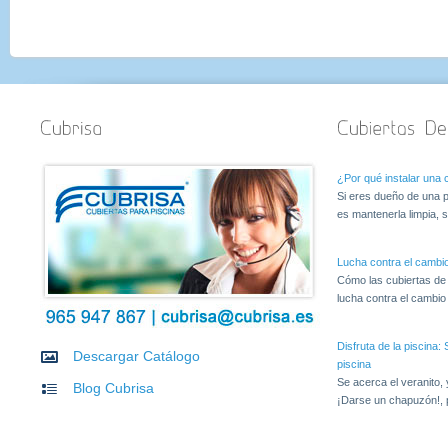
¿Por qué instalar una c
Si eres dueño de una p
es mantenerla limpia, s
Lucha contra el cambio
Cómo las cubiertas de
lucha contra el cambio c
Disfruta de la piscina
Descargar Catálogo
piscina
Se acerca el veranito,
Blog Cubrisa
¡Darse un chapuzón!, 