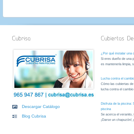
¿Por qué instalar una c
Si eres dueño de una p
es mantenerla limpia, s
Lucha contra el cambio
Cómo las cubiertas de
lucha contra el cambio c
Disfruta de la piscina
Descargar Catálogo
piscina
Se acerca el veranito,
Blog Cubrisa
¡Darse un chapuzón!, 