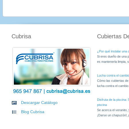
Cubrisa
Cubiertas D
¿Por qué instalar una c
Si eres dueño de una p
es mantenerla limpia, s
Lucha contra el cambio
Cómo las cubiertas de
lucha contra el cambio c
Disfruta de la piscina
Descargar Catálogo
piscina
Se acerca el veranito,
Blog Cubrisa
¡Darse un chapuzón!, 