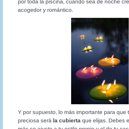
por toda la piscina, cuando sea de noche cr
acogedor y romántico.
Y por supuesto, lo más importante para que t
preciosa será
la cubierta
que elijas. Debes e
más se ajuste a tu estilo propio y el de tu cas