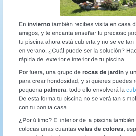
En
invierno
también recibes visita en casa de
amigos, y te encanta enseñar tu precioso jar
tu piscina ahora está cubierta y no se ve ta
en verano. ¿Cuál puede ser la solución? Ha
rápida del exterior e interior de tu piscina.
Por fuera, una grupo de
rocas de jardín
y un
para crear frondosidad, y si quieres puedes
pequeña
palmera
, todo ello envolverá la
cub
De esta forma tu piscina no se verá tan simpl
con tu bonita casa.
¿Por último? El interior de la piscina también
colocas unas cuantas
velas de colores
, es